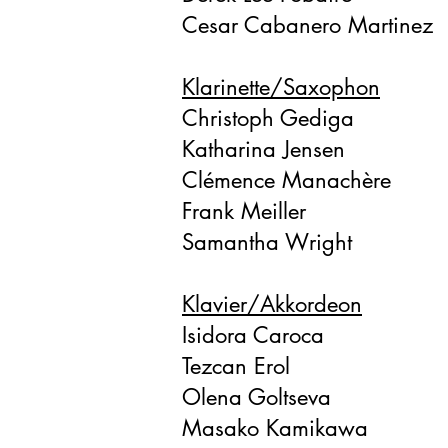
Cesar Cabanero Martinez
Klarinette/Saxophon
Christoph Gediga
Katharina Jensen
Clémence Manachère
Frank Meiller
​Samantha Wright
Klavier/Akkordeon
Isidora Caroca
Tezcan Erol
Olena Goltseva
Masako Kamikawa