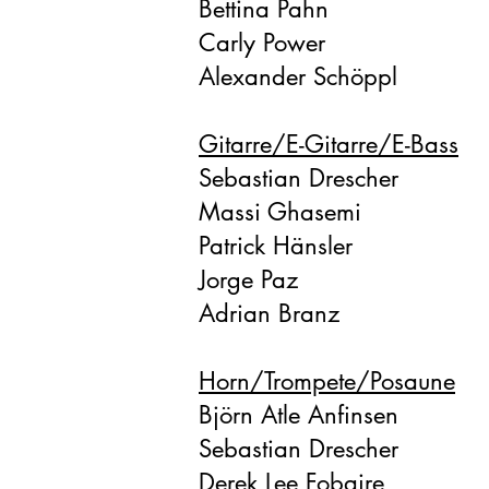
Bettina Pahn
Carly Power
Alexander Schöppl
Gitarre/E-Gitarre/E-Bass
Sebastian Drescher
Massi Ghasemi
Patrick Hänsler
Jorge Paz
Adrian Branz
Horn/Trompete/Posaune
Björn Atle Anfinsen
Sebastian Drescher
Derek Lee Fobaire