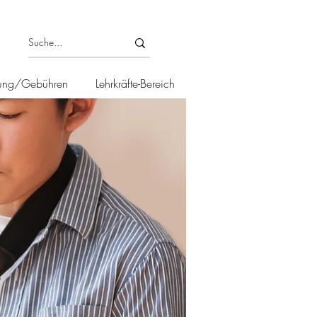
ung/Gebühren
Lehrkräfte-Bereich