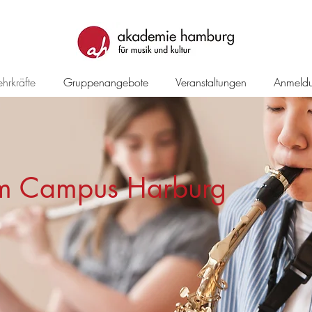
hrkräfte
Gruppenangebote
Veranstaltungen
Anmeld
am Campus Harburg