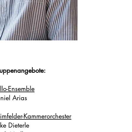
uppenangebote:
llo-Ensemble
niel Arias
imfelder-Kammerorchester
ke Dieterle