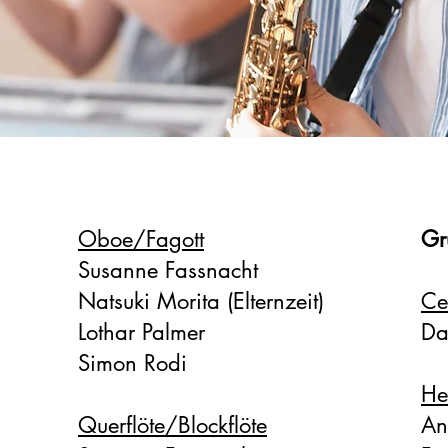
Oboe/Fagott
Gr
Susanne Fassnacht
Natsuki Morita (Elternzeit)
Ce
Lothar Palmer
Da
Simon Rodi
He
Querflöte/Blockflöte
An