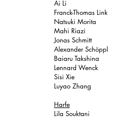
Ai Li
Franck-Thomas Link
Natsuki Morita
Mahi Riazi
Jonas Schmitt
Alexander Schöppl
Baiaru Takshina
Lennard Wenck
Sisi Xie
Luyao Zhang
Harfe
Lila Souktani