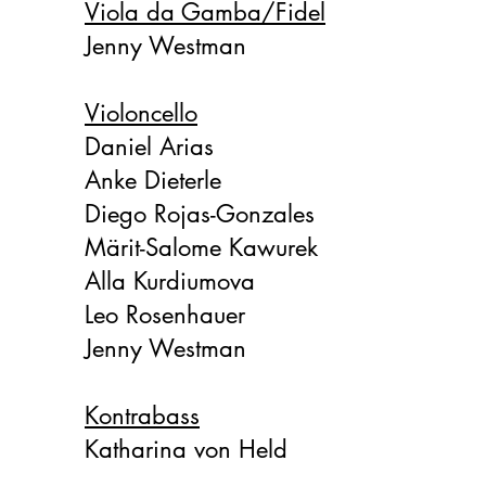
Viola da Gamba/Fidel
Jenny Westman
Violoncello
Daniel Arias
Anke Dieterle
Diego Rojas-Gonzales
​Märit-Salome Kawurek
Alla Kurdiumova
Leo Rosenhauer
Jenny Westman
Kontrabass
Katharina von Held