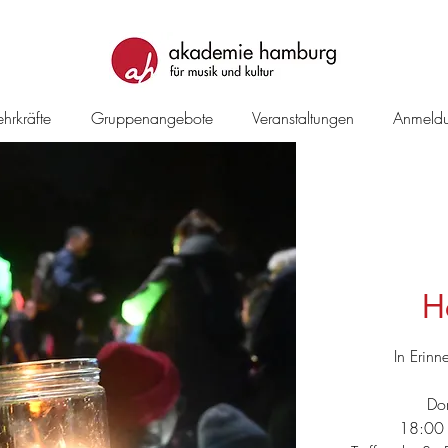
hrkräfte
Gruppenangebote
Veranstaltungen
Anmeld
H
In Erin
Do
18:00