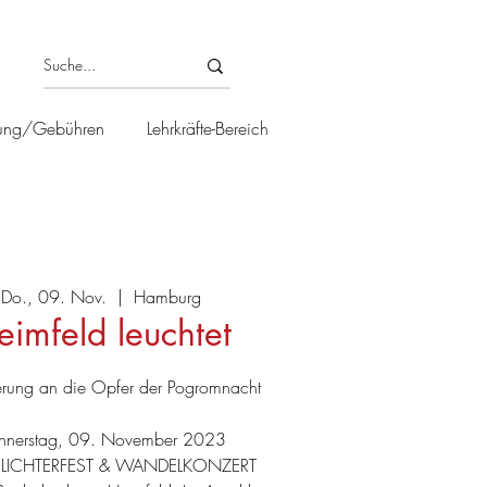
ung/Gebühren
Lehrkräfte-Bereich
Do., 09. Nov.
  |  
Hamburg
eimfeld leuchtet
nerung an die Opfer der Pogromnacht
nnerstag, 09. November 2023
 LICHTERFEST & WANDELKONZERT