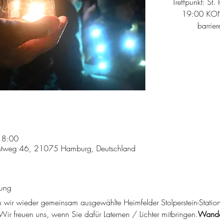
Treffpunkt: St.
19:00 KONZ
barrier
18:00
ostweg 46, 21075 Hamburg, Deutschland
tung
en wir wieder gemeinsam ausgewählte Heimfelder Stolperstein-Statio
ir freuen uns, wenn Sie dafür Laternen / Lichter mitbringen.
Wandel