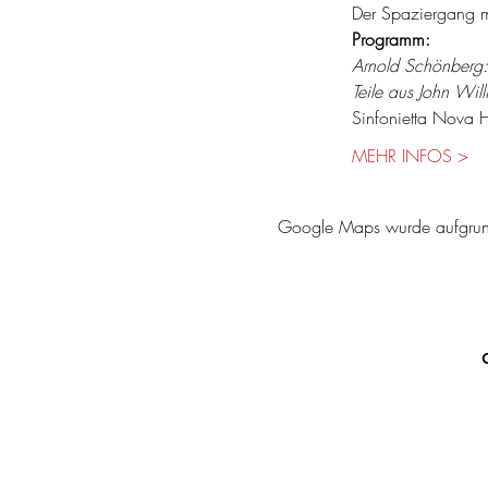
Der Spaziergang m
Programm:
Arnold Schönberg:
Teile aus John Willi
Sinfonietta Nova H
MEHR INFOS >
Google Maps wurde aufgrund d