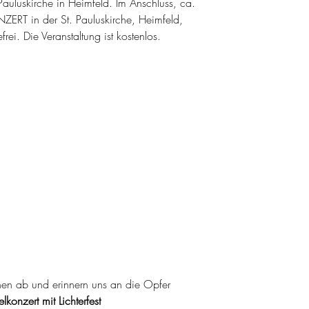
 Pauluskirche in Heimfeld. Im Anschluss, ca.
ERT in der St. Pauluskirche, Heimfeld,
efrei. Die Veranstaltung ist kostenlos.
nen ab und erinnern uns an die Opfer 
konzert mit Lichterfest 