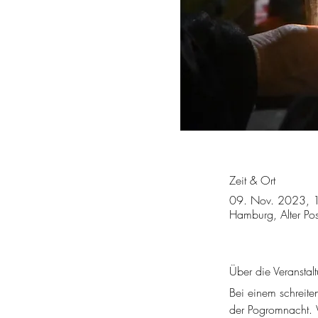
Zeit & Ort
09. Nov. 2023, 
Hamburg, Alter P
Über die Veranstal
Bei einem 
schreit
der Pogromnacht. W