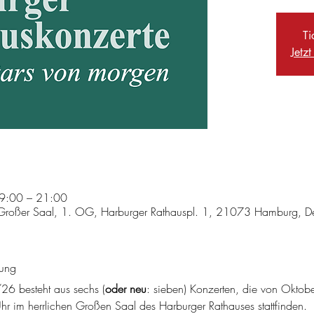
Ti
Jetz
19:00 – 21:00
Großer Saal, 1. OG, Harburger Rathauspl. 1, 21073 Hamburg, D
tung
6 besteht aus sechs (
oder neu
: sieben) Konzerten, die von Oktob
 im herrlichen Großen Saal des Harburger Rathauses stattfinden.