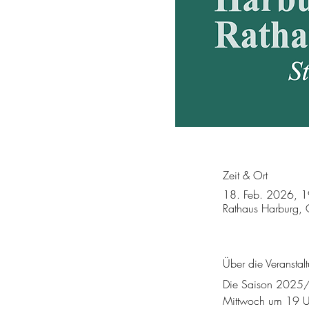
Zeit & Ort
18. Feb. 2026, 
Rathaus Harburg, 
Über die Veranstal
Die Saison 2025/2
Mittwoch um 19 Uhr