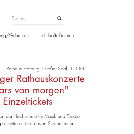
ung/Gebühren
Lehrkräfte-Bereich
  |  
Rathaus Harburg, Großer Saal, 1. OG
ger Rathauskonzerte
tars von morgen"
Einzeltickets
nen der Hochschule für Musik und Theater
räsentieren ihre besten Student:innen.