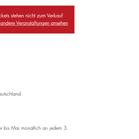
ckets stehen nicht zum Verkauf
t andere Veranstaltungen ansehen
eutschland
er bis Mai monatlich an jedem 3. 