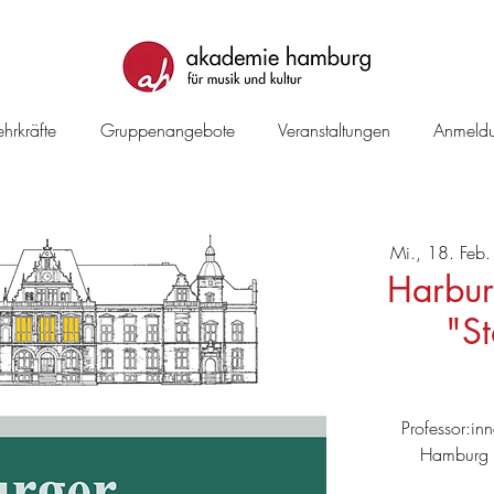
hrkräfte
Gruppenangebote
Veranstaltungen
Anmeld
Mi., 18. Feb.
Harbur
"S
Professor:in
Hamburg p