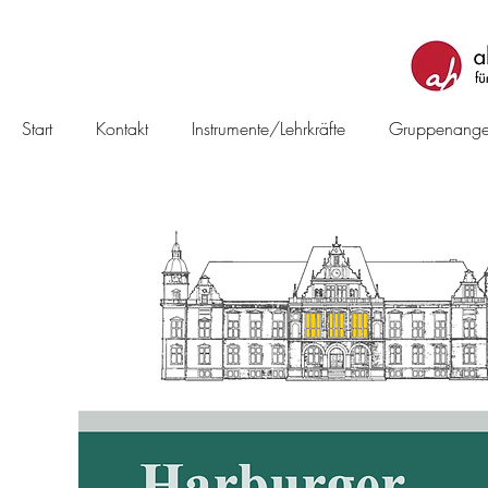
Start
Kontakt
Instrumente/Lehrkräfte
Gruppenange