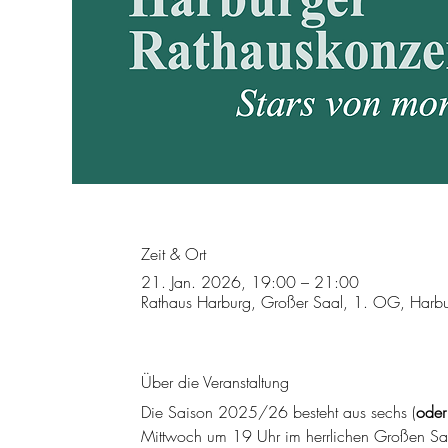
Zeit & Ort
21. Jan. 2026, 19:00 – 21:00
Rathaus Harburg, Großer Saal, 1. OG, Harb
Über die Veranstaltung
Die Saison 2025/26 besteht aus sechs (
oder
Mittwoch um 19 Uhr im herrlichen Großen Saal