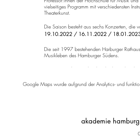
Professor:innen der Hochschule für Musik und 
vielseitiges Programm mit verschiedensten Ins
Theaterkunst.
Die Saison besteht aus sechs Konzerten, die 
19.10.2022 / 16.11.2022 / 18.01.2023
Die seit 1997 bestehenden Harburger Rathausko
Musikleben des Hamburger Südens.
Eine Veranstaltungsreihe der akademie hamburg
Musikgemeinde Harburg und der Hochschule 
Google Maps wurde aufgrund der Analytics- und funktion
akademie hamburg 