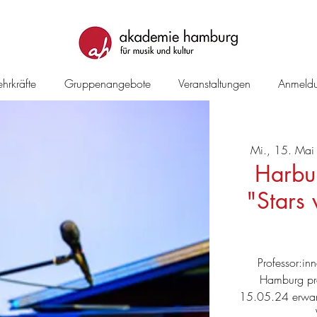
hrkräfte
Gruppenangebote
Veranstaltungen
Anmeld
Mi., 15. Mai
Harbu
"Stars
Professor:in
Hamburg prä
15.05.24 erwarte