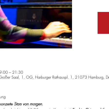
9:00 – 21:30
Großer Saal, 1. OG, Harburger Rathauspl. 1, 21073 Hamburg, D
tung
konzerte
 Stars von morgen.