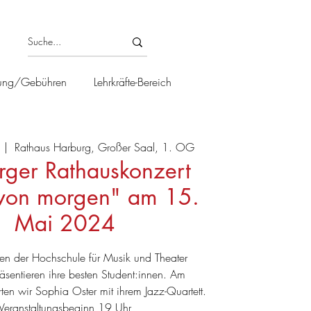
ung/Gebühren
Lehrkräfte-Bereich
  |  
Rathaus Harburg, Großer Saal, 1. OG
rger Rathauskonzert
 von morgen" am 15.
Mai 2024
nen der Hochschule für Musik und Theater
sentieren ihre besten Student:innen. Am
n wir Sophia Oster mit ihrem Jazz-Quartett.
Veranstaltungsbeginn 19 Uhr