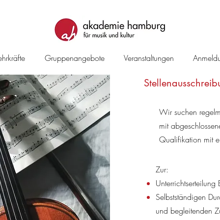
hrkräfte
Gruppenangebote
Veranstaltungen
Anmeld
Stellenausschreib
Wir suchen regelmä
mit
abgeschlossen
Qualifikation mit 
​Zur:
Unterrichtserteilung
Selbstständigen Dur
und begleitenden 